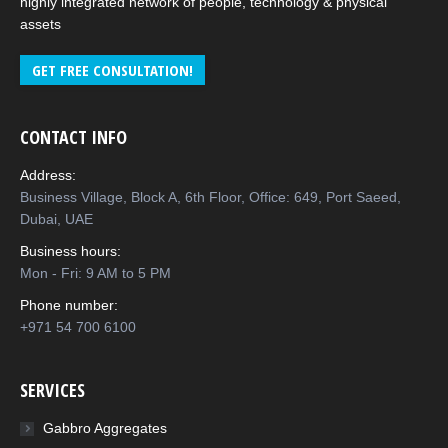
highly integrated network of people, technology & physical
assets
GET FREE CONSULTATION!
CONTACT INFO
Address:
Business Village, Block A, 6th Floor, Office: 649, Port Saeed,
Dubai, UAE
Business hours:
Mon - Fri: 9 AM to 5 PM
Phone number:
+971 54 700 6100
SERVICES
Gabbro Aggregates