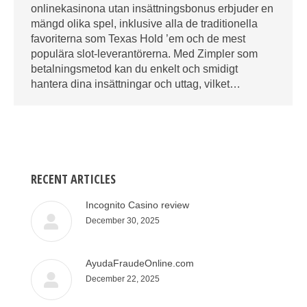
onlinekasinona utan insättningsbonus erbjuder en
mängd olika spel, inklusive alla de traditionella
favoriterna som Texas Hold ’em och de mest
populära slot-leverantörerna. Med Zimpler som
betalningsmetod kan du enkelt och smidigt
hantera dina insättningar och uttag, vilket…
RECENT ARTICLES
Incognito Casino review
December 30, 2025
AyudaFraudeOnline.com
December 22, 2025