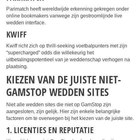
Parimatch heeft wereldwijde erkenning gekregen onder
online bookmakers vanwege zijn gestroomlijnde live
wedden interface.
KWIFF
Kwiff richt zich op thrill-seeking voetbalpunters met zijn
“supercharged” odds die willekeurig het
uitbetalingspotentieel van je weddenschap verhogen na
plaatsing.
KIEZEN VAN DE JUISTE NIET-
GAMSTOP WEDDEN SITES
Niet alle wedden sites die niet op GamStop zijn
aangesloten, zijn gelijk. Hier zijn enkele belangrijke
factoren om te overwegen bij het kiezen van de juiste site.
1. LICENTIES EN REPUTATIE