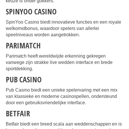
keuze is onder gokkers.
SPINYOO CASINO
SpinYoo Casino biedt innovatieve functies en een royale
welkomstbonus, waardoor spelers van allerlei
speelniveaus worden aangetrokken.
PARIMATCH
Parimatch heeft wereldwijde erkenning gekregen
vanwege zijn strakke live wedden interface en brede
sportdekking.
PUB CASINO
Pub Casino biedt een unieke spelervaring met een mix
van klassieke en moderne casinospellen, ondersteund
door een gebruiksvriendelijke interface.
BETFAIR
Betfair biedt een breed scala aan weddenschappen en is