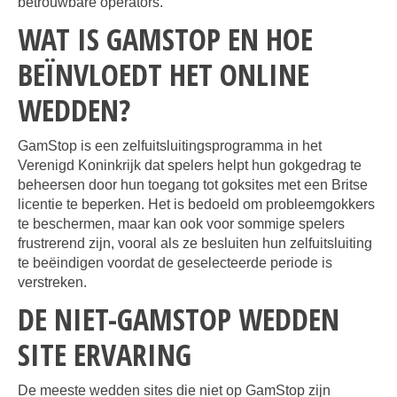
betrouwbare operators.
WAT IS GAMSTOP EN HOE
BEÏNVLOEDT HET ONLINE
WEDDEN?
GamStop is een zelfuitsluitingsprogramma in het
Verenigd Koninkrijk dat spelers helpt hun gokgedrag te
beheersen door hun toegang tot goksites met een Britse
licentie te beperken. Het is bedoeld om probleemgokkers
te beschermen, maar kan ook voor sommige spelers
frustrerend zijn, vooral als ze besluiten hun zelfuitsluiting
te beëindigen voordat de geselecteerde periode is
verstreken.
DE NIET-GAMSTOP WEDDEN
SITE ERVARING
De meeste wedden sites die niet op GamStop zijn