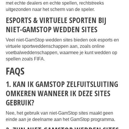
met echte dealers en echte spellen, rechtstreeks
uitgezonden naar het scherm van de speler.
ESPORTS & VIRTUELE SPORTEN BIJ
NIET-GAMSTOP WEDDEN SITES
Veel niet-GamStop wedden sites bieden ook esports en
virtuele sportweddenschappen aan, zoals online
voetbalweddenschappen, waarmee je kunt wedden op
spellen zoals FIFA.
FAQS
1. KAN IK GAMSTOP ZELFUITSLUITING
OMKEREN WANNEER IK DEZE SITES
GEBRUIK?
Nee, het gebruik van niet-GamStop sites maakt geen
einde aan je deelname aan het GamStop programma.