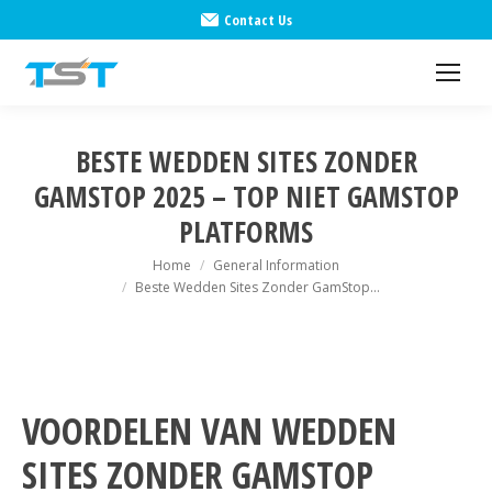
Contact Us
BESTE WEDDEN SITES ZONDER
GAMSTOP 2025 – TOP NIET GAMSTOP
PLATFORMS
Home
General Information
You are here:
Beste Wedden Sites Zonder GamStop…
VOORDELEN VAN WEDDEN
SITES ZONDER GAMSTOP