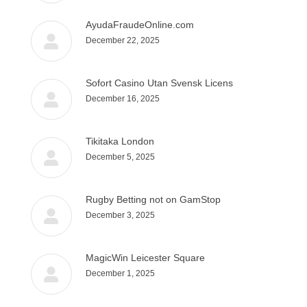
AyudaFraudeOnline.com
December 22, 2025
Sofort Casino Utan Svensk Licens
December 16, 2025
Tikitaka London
December 5, 2025
Rugby Betting not on GamStop
December 3, 2025
MagicWin Leicester Square
December 1, 2025