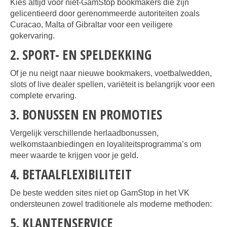
Kies altijd voor niet-GamStop bookmakers die zijn
gelicentieerd door gerenommeerde autoriteiten zoals
Curacao, Malta of Gibraltar voor een veiligere
gokervaring.
2. SPORT- EN SPELDEKKING
Of je nu neigt naar nieuwe bookmakers, voetbalwedden,
slots of live dealer spellen, variëteit is belangrijk voor een
complete ervaring.
3. BONUSSEN EN PROMOTIES
Vergelijk verschillende herlaadbonussen,
welkomstaanbiedingen en loyaliteitsprogramma’s om
meer waarde te krijgen voor je geld.
4. BETAALFLEXIBILITEIT
De beste wedden sites niet op GamStop in het VK
ondersteunen zowel traditionele als moderne methoden:
5. KLANTENSERVICE