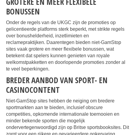
GROTERE EN MEER FLEXIBELE
BONUSSEN
Onder de regels van de UKGC zijn de promoties op
gelicentieerde platforms sterk beperkt, met strikte regels
over bonushelderheid, inzetlimieten en
reclamepraktijken. Daarentegen bieden niet-GamStop
sites vaak grotere en meer flexibele bonussen, wat
betekent dat spelers kunnen genieten van royale
welkomstpakketten en doorlopende promoties zonder al
te veel beperkingen.
BREDER AANBOD VAN SPORT- EN
CASINOCONTENT
Niet-GamStop sites hebben de neiging om bredere
sportmarkten aan te bieden, inclusief obscure
competities, opkomende internationale toernooien en
minder bekende sporten die mogelijk
ondervertegenwoordigd zijn op Britse sportsbooksites. Dit
zorgt voor een rijkere en gevarieerdere gokervaring.