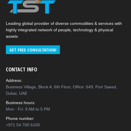
Leading global provider of diverse commodities & services with
highly integrated network of people, technology & physical
assets
GET FREE CONSULTATION!
CONTACT INFO
Address:
Business Village, Block A, 6th Floor, Office: 649, Port Saeed,
Dubai, UAE
Business hours:
Mon - Fri: 9 AM to 5 PM
Phone number:
+971 54 700 6100