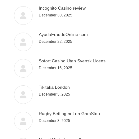
Incognito Casino review
December 30, 2025
AyudaFraudeOnline.com
December 22, 2025
Sofort Casino Utan Svensk Licens
December 16, 2025
Tikitaka London
December 5, 2025
Rugby Betting not on GamStop
December 3, 2025