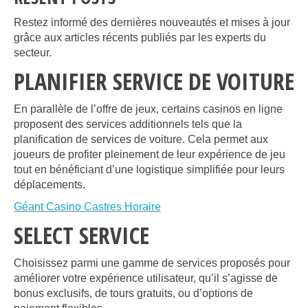
Restez informé des dernières nouveautés et mises à jour
grâce aux articles récents publiés par les experts du
secteur.
PLANIFIER SERVICE DE VOITURE
En parallèle de l’offre de jeux, certains casinos en ligne
proposent des services additionnels tels que la
planification de services de voiture. Cela permet aux
joueurs de profiter pleinement de leur expérience de jeu
tout en bénéficiant d’une logistique simplifiée pour leurs
déplacements.
Géant Casino Castres Horaire
SELECT SERVICE
Choisissez parmi une gamme de services proposés pour
améliorer votre expérience utilisateur, qu’il s’agisse de
bonus exclusifs, de tours gratuits, ou d’options de