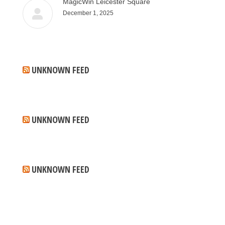
MagicWin Leicester Square
December 1, 2025
UNKNOWN FEED
UNKNOWN FEED
UNKNOWN FEED