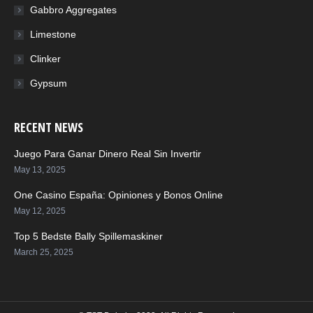
Gabbro Aggregates
Limestone
Clinker
Gypsum
RECENT NEWS
Juego Para Ganar Dinero Real Sin Invertir
May 13, 2025
One Casino España: Opiniones y Bonos Online
May 12, 2025
Top 5 Bedste Bally Spillemaskiner
March 25, 2025