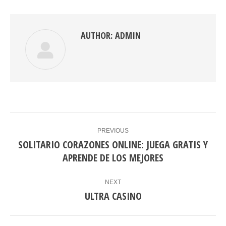
Facebook
Twitter
Pinterest
LinkedIn
AUTHOR:
ADMIN
POST
PREVIOUS
NAVIGATION
SOLITARIO CORAZONES ONLINE: JUEGA GRATIS Y
Previous
APRENDE DE LOS MEJORES
post:
NEXT
ULTRA CASINO
Next
post: