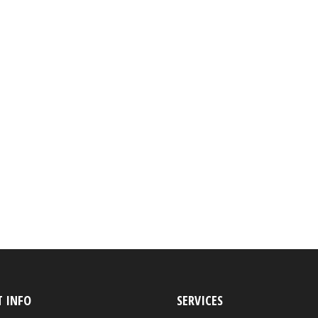
 INFO
SERVICES