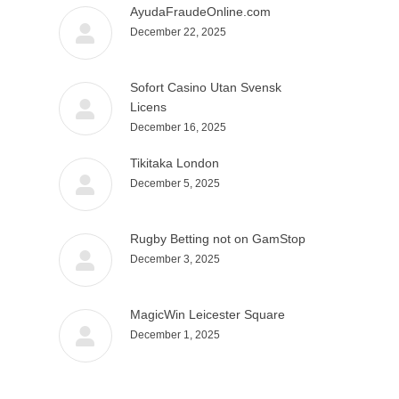
AyudaFraudeOnline.com
December 22, 2025
Sofort Casino Utan Svensk
Licens
December 16, 2025
Tikitaka London
December 5, 2025
Rugby Betting not on GamStop
December 3, 2025
MagicWin Leicester Square
December 1, 2025