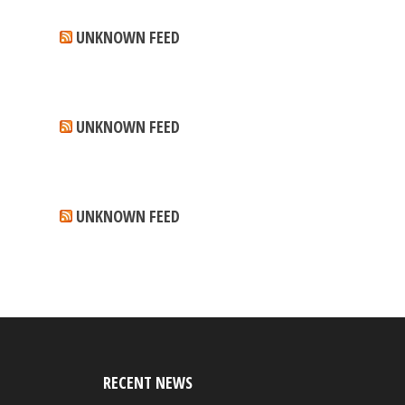
UNKNOWN FEED
UNKNOWN FEED
UNKNOWN FEED
RECENT NEWS