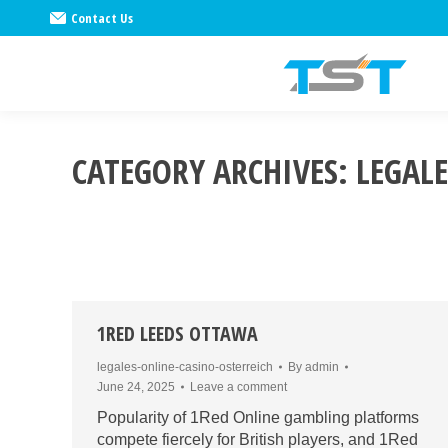
Contact Us
CATEGORY ARCHIVES:
LEGAL
1RED LEEDS OTTAWA
legales-online-casino-osterreich
By
admin
June 24, 2025
Leave a comment
Popularity of 1Red Online gambling platforms
compete fiercely for British players, and 1Red