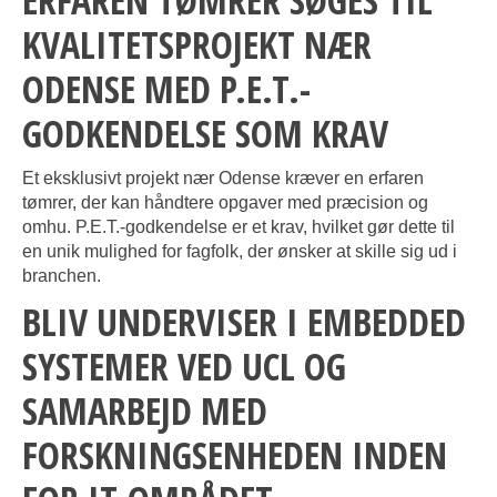
ERFAREN TØMRER SØGES TIL
KVALITETSPROJEKT NÆR
ODENSE MED P.E.T.-
GODKENDELSE SOM KRAV
Et eksklusivt projekt nær Odense kræver en erfaren
tømrer, der kan håndtere opgaver med præcision og
omhu. P.E.T.-godkendelse er et krav, hvilket gør dette til
en unik mulighed for fagfolk, der ønsker at skille sig ud i
branchen.
BLIV UNDERVISER I EMBEDDED
SYSTEMER VED UCL OG
SAMARBEJD MED
FORSKNINGSENHEDEN INDEN