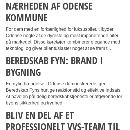
NÆRHEDEN AF ODENSE
KOMMUNE
For dem med en forkærlighed for luksusbiler, tilbyder
Odense nogle af de dyreste og mest imponerende biler
på markedet. Disse køretøjer kombinerer elegance med
teknologi og giver bilentusiaster noget at se frem til.
BEREDSKAB FYN: BRAND I
BYGNING
En nylig hændelse i Odense demonstrerede igen
Beredskab Fyns hurtige reaktionstid og effektive indsats.
At have en pålidelig beredskabstjeneste er afgørende for
byens sikkerhed og tryghed.
BLIV EN DEL AF ET
PROFESSIONELT VVS-TEAM TIL