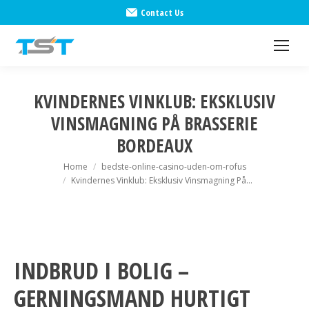
Contact Us
KVINDERNES VINKLUB: EKSKLUSIV
VINSMAGNING PÅ BRASSERIE
BORDEAUX
Home
bedste-online-casino-uden-om-rofus
You are here:
Kvindernes Vinklub: Eksklusiv Vinsmagning På…
INDBRUD I BOLIG –
GERNINGSMAND HURTIGT