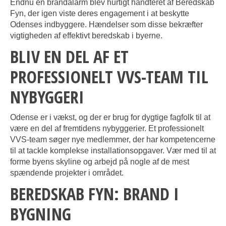
Endnu en brandalarm blev hurtigt håndteret af Beredskab
Fyn, der igen viste deres engagement i at beskytte
Odenses indbyggere. Hændelser som disse bekræfter
vigtigheden af effektivt beredskab i byerne.
BLIV EN DEL AF ET
PROFESSIONELT VVS-TEAM TIL
NYBYGGERI
Odense er i vækst, og der er brug for dygtige fagfolk til at
være en del af fremtidens nybyggerier. Et professionelt
VVS-team søger nye medlemmer, der har kompetencerne
til at tackle komplekse installationsopgaver. Vær med til at
forme byens skyline og arbejd på nogle af de mest
spændende projekter i området.
BEREDSKAB FYN: BRAND I
BYGNING