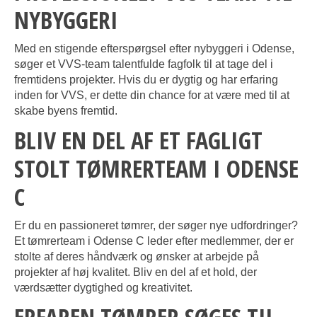
NYBYGGERI
Med en stigende efterspørgsel efter nybyggeri i Odense,
søger et VVS-team talentfulde fagfolk til at tage del i
fremtidens projekter. Hvis du er dygtig og har erfaring
inden for VVS, er dette din chance for at være med til at
skabe byens fremtid.
BLIV EN DEL AF ET FAGLIGT
STOLT TØMRERTEAM I ODENSE
C
Er du en passioneret tømrer, der søger nye udfordringer?
Et tømrerteam i Odense C leder efter medlemmer, der er
stolte af deres håndværk og ønsker at arbejde på
projekter af høj kvalitet. Bliv en del af et hold, der
værdsætter dygtighed og kreativitet.