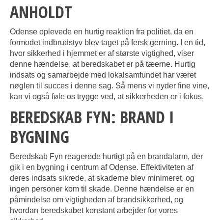
ANHOLDT
Odense oplevede en hurtig reaktion fra politiet, da en
formodet indbrudstyv blev taget på fersk gerning. I en tid,
hvor sikkerhed i hjemmet er af største vigtighed, viser
denne hændelse, at beredskabet er på tæerne. Hurtig
indsats og samarbejde med lokalsamfundet har været
nøglen til succes i denne sag. Så mens vi nyder fine vine,
kan vi også føle os trygge ved, at sikkerheden er i fokus.
BEREDSKAB FYN: BRAND I
BYGNING
Beredskab Fyn reagerede hurtigt på en brandalarm, der
gik i en bygning i centrum af Odense. Effektiviteten af
deres indsats sikrede, at skaderne blev minimeret, og
ingen personer kom til skade. Denne hændelse er en
påmindelse om vigtigheden af brandsikkerhed, og
hvordan beredskabet konstant arbejder for vores