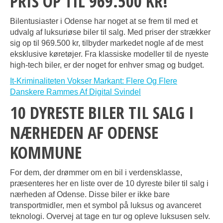
PRIS OP TIL 969.500 KR!
Bilentusiaster i Odense har noget at se frem til med et
udvalg af luksuriøse biler til salg. Med priser der strækker
sig op til 969.500 kr, tilbyder markedet nogle af de mest
eksklusive køretøjer. Fra klassiske modeller til de nyeste
high-tech biler, er der noget for enhver smag og budget.
It-Kriminaliteten Vokser Markant: Flere Og Flere
Danskere Rammes Af Digital Svindel
10 DYRESTE BILER TIL SALG I
NÆRHEDEN AF ODENSE
KOMMUNE
For dem, der drømmer om en bil i verdensklasse,
præsenteres her en liste over de 10 dyreste biler til salg i
nærheden af Odense. Disse biler er ikke bare
transportmidler, men et symbol på luksus og avanceret
teknologi. Overvej at tage en tur og opleve luksusen selv.