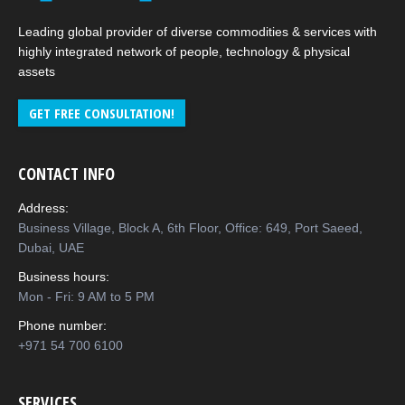
Leading global provider of diverse commodities & services with
highly integrated network of people, technology & physical
assets
GET FREE CONSULTATION!
CONTACT INFO
Address:
Business Village, Block A, 6th Floor, Office: 649, Port Saeed,
Dubai, UAE
Business hours:
Mon - Fri: 9 AM to 5 PM
Phone number:
+971 54 700 6100
SERVICES