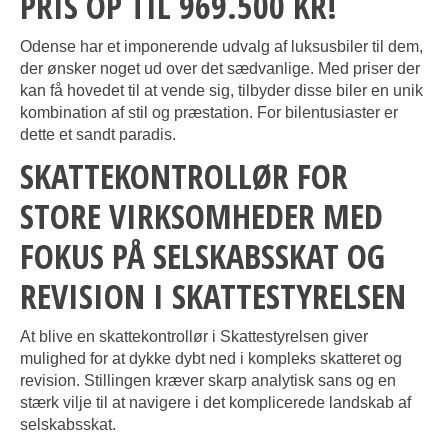
PRIS OP TIL 969.500 KR!
Odense har et imponerende udvalg af luksusbiler til dem,
der ønsker noget ud over det sædvanlige. Med priser der
kan få hovedet til at vende sig, tilbyder disse biler en unik
kombination af stil og præstation. For bilentusiaster er
dette et sandt paradis.
SKATTEKONTROLLØR FOR
STORE VIRKSOMHEDER MED
FOKUS PÅ SELSKABSSKAT OG
REVISION I SKATTESTYRELSEN
At blive en skattekontrollør i Skattestyrelsen giver
mulighed for at dykke dybt ned i kompleks skatteret og
revision. Stillingen kræver skarp analytisk sans og en
stærk vilje til at navigere i det komplicerede landskab af
selskabsskat.