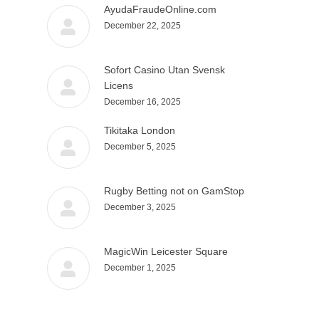
AyudaFraudeOnline.com
December 22, 2025
Sofort Casino Utan Svensk
Licens
December 16, 2025
Tikitaka London
December 5, 2025
Rugby Betting not on GamStop
December 3, 2025
MagicWin Leicester Square
December 1, 2025