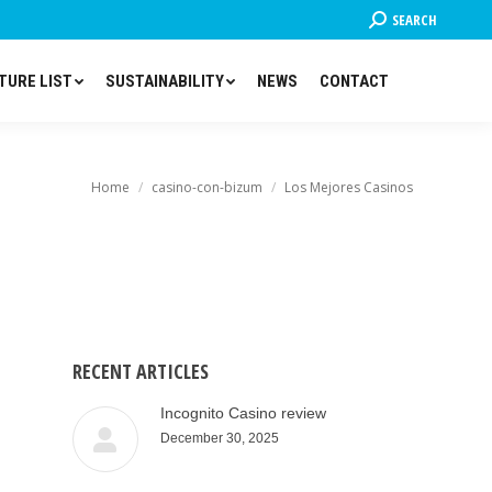
Search:
SEARCH
TURE LIST
SUSTAINABILITY
NEWS
CONTACT
XTURE LIST
SUSTAINABILITY
NEWS
CONTACT
Home
casino-con-bizum
Los Mejores Casinos
You are here:
RECENT ARTICLES
Incognito Casino review
December 30, 2025