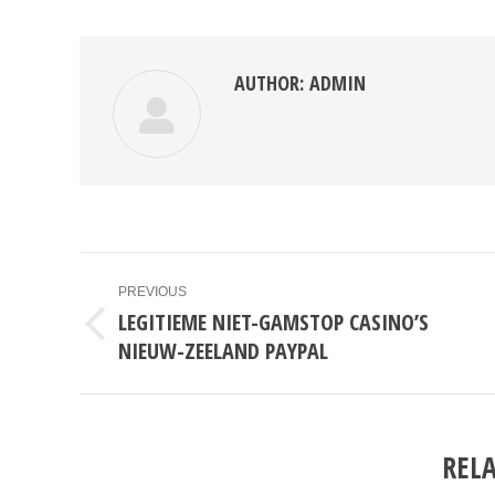
Face
AUTHOR:
ADMIN
POST
PREVIOUS
NAVIGATION
LEGITIEME NIET-GAMSTOP CASINO’S
Previous
NIEUW-ZEELAND PAYPAL
post:
REL