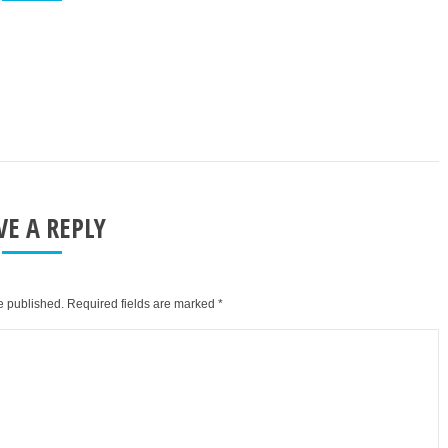
VE A REPLY
be published. Required fields are marked
*