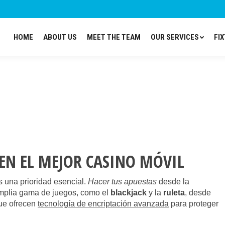
HOME
ABOUT US
MEET THE TEAM
OUR SERVICES
FIX
HOME
ABOUT US
MEET THE TEAM
OUR SERVICES
FI
 EN EL MEJOR CASINO MÓVIL
s una prioridad esencial.
Hacer tus apuestas
desde la
amplia gama de juegos, como el
blackjack
y la
ruleta
, desde
que ofrecen
tecnología de encriptación avanzada
para proteger