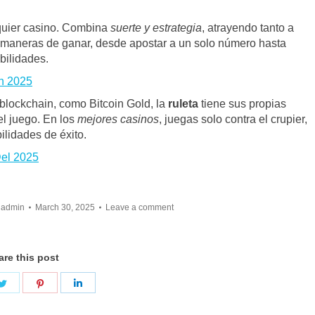
quier casino. Combina
suerte y estrategia
, atrayendo tanto a
s maneras de ganar, desde apostar a un solo número hasta
bilidades.
en 2025
blockchain, como Bitcoin Gold, la
ruleta
tiene sus propias
el juego. En los
mejores casinos
, juegas solo contra el crupier,
ilidades de éxito.
Del 2025
y
admin
March 30, 2025
Leave a comment
are this post
Share
Share
Share
on
on
on