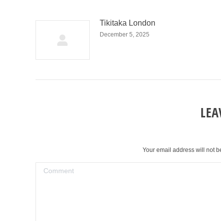
Tikitaka London
December 5, 2025
LEA
Your email address will not 
Comment