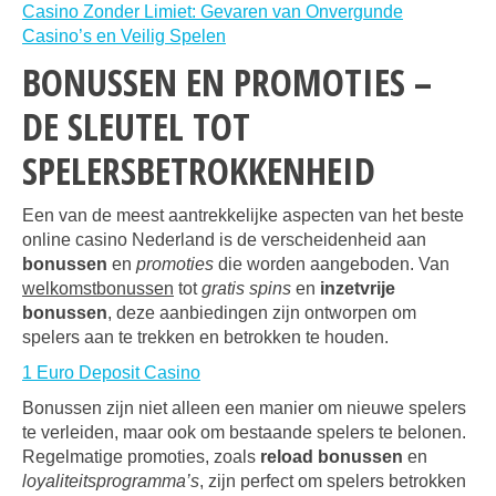
Casino Zonder Limiet: Gevaren van Onvergunde
Casino’s en Veilig Spelen
BONUSSEN EN PROMOTIES –
DE SLEUTEL TOT
SPELERSBETROKKENHEID
Een van de meest aantrekkelijke aspecten van het beste
online casino Nederland is de verscheidenheid aan
bonussen
en
promoties
die worden aangeboden. Van
welkomstbonussen
tot
gratis spins
en
inzetvrije
bonussen
, deze aanbiedingen zijn ontworpen om
spelers aan te trekken en betrokken te houden.
1 Euro Deposit Casino
Bonussen zijn niet alleen een manier om nieuwe spelers
te verleiden, maar ook om bestaande spelers te belonen.
Regelmatige promoties, zoals
reload bonussen
en
loyaliteitsprogramma’s
, zijn perfect om spelers betrokken