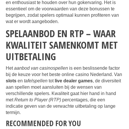
en enthousiast te houden over hun gokervaring. Het is
essentieel om de voorwaarden van deze bonussen te
begrijpen, zodat spelers optimaal kunnen profiteren van
wat er wordt aangeboden.
SPELAANBOD EN RTP – WAAR
KWALITEIT SAMENKOMT MET
UITBETALING
Het
aanbod van casinospellen
is een beslissende factor
bij de keuze voor het beste online casino Nederland. Van
slots
en
tafelspellen
tot
live dealer games
, de diversiteit
aan spellen moet aansluiten bij de wensen van
verschillende spelers. Kwaliteit gaat hier hand in hand
met
Return to Player (RTP)
percentages, die een
indicatie geven van de verwachte uitbetaling op lange
termijn.
RECOMMENDED FOR YOU