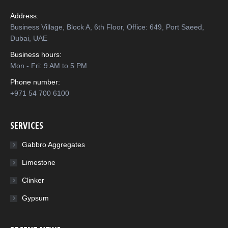
Address:
Business Village, Block A, 6th Floor, Office: 649, Port Saeed,
Dubai, UAE
Business hours:
Mon - Fri: 9 AM to 5 PM
Phone number:
+971 54 700 6100
SERVICES
Gabbro Aggregates
Limestone
Clinker
Gypsum