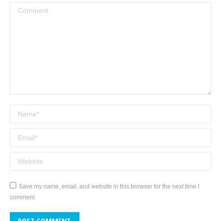
Comment
Name *
Email *
Website
Save my name, email, and website in this browser for the next time I
comment.