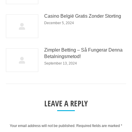
Casino België Gratis Zonder Storting
December 5, 2024
Zimpler Betting – Så Fungerar Denna
Betalningsmetod!
September 13, 2024
LEAVE A REPLY
Your email address will not be published. Required fields are marked
*