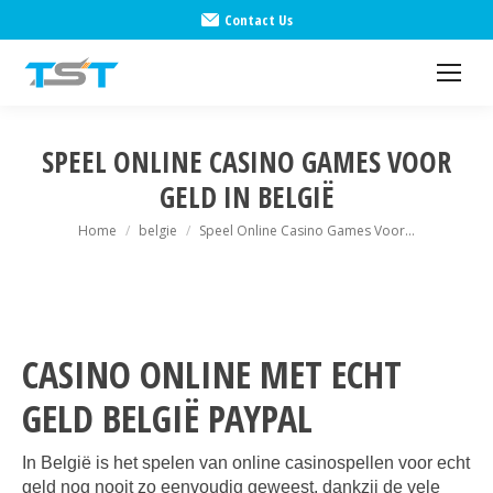
Contact Us
SPEEL ONLINE CASINO GAMES VOOR
GELD IN BELGIË
Home
belgie
Speel Online Casino Games Voor…
You are here:
CASINO ONLINE MET ECHT
GELD BELGIË PAYPAL
In België is het spelen van online casinospellen voor echt
geld nog nooit zo eenvoudig geweest, dankzij de vele