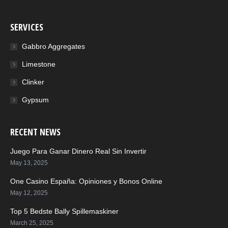
SERVICES
Gabbro Aggregates
Limestone
Clinker
Gypsum
RECENT NEWS
Juego Para Ganar Dinero Real Sin Invertir
May 13, 2025
One Casino España: Opiniones y Bonos Online
May 12, 2025
Top 5 Bedste Bally Spillemaskiner
March 25, 2025