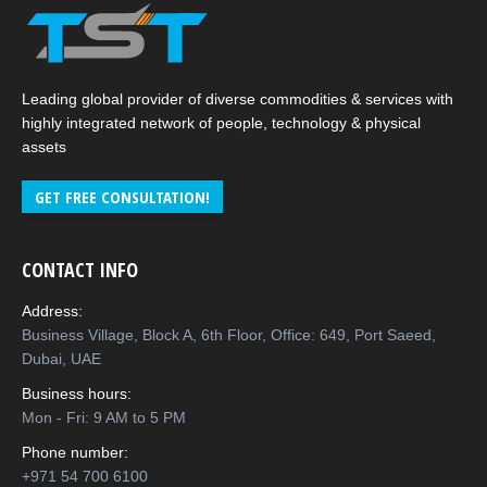
Leading global provider of diverse commodities & services with
highly integrated network of people, technology & physical
assets
GET FREE CONSULTATION!
CONTACT INFO
Address:
Business Village, Block A, 6th Floor, Office: 649, Port Saeed,
Dubai, UAE
Business hours:
Mon - Fri: 9 AM to 5 PM
Phone number:
+971 54 700 6100