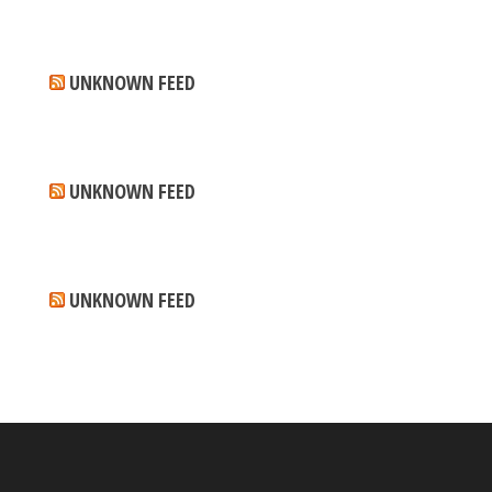
UNKNOWN FEED
UNKNOWN FEED
UNKNOWN FEED