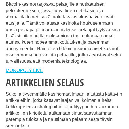
Bitcoin-kasinot tarjoavat pelaajille ainutlaatuisen
pelikokemuksen, jossa turvallinen nettikasino ja
ammattitaitoinen sekä luotettava asiakaspalvelu ovat
etusijalla. Tämä voi auttaa kasinoita houkuttelemaan
uusia pelaajia ja pitämään nykyiset pelaajat tyytyväisinä.
Lisäksi, bitcoineilla maksaminen tuo mukanaan omat
etunsa, kuten nopeammat kotiutukset ja paremman
anonymiteetin. Näin ollen bitcoinin suomalaiset kasinot
ovat erinomainen valinta pelaajille, jotka arvostavat sekä
turvallisuutta että modernia teknologiaa.
MONOPOLY LIVE
ARTIKKELIEN SELAUS
Sukella syvemmälle kasinomaailmaan ja tutustu kattaviin
artikkeleihin, jotka kattavat laajan valikoiman aiheita
kolikkopeleistä strategioihin ja pelityyppeihin. Jokainen
artikkeli on kirjoitettu auttamaan sinua saavuttamaan
parempia tuloksia ja nauttimaan pelaamisesta täysin
siemauksin.