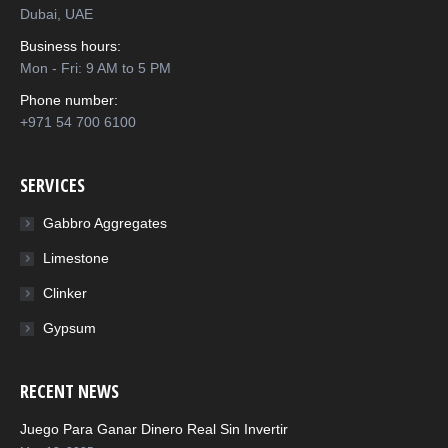
Dubai, UAE
Business hours:
Mon - Fri: 9 AM to 5 PM
Phone number:
+971 54 700 6100
SERVICES
Gabbro Aggregates
Limestone
Clinker
Gypsum
RECENT NEWS
Juego Para Ganar Dinero Real Sin Invertir