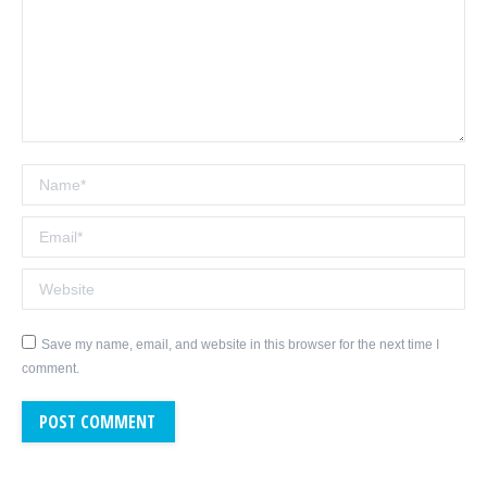
Name *
Email *
Website
Save my name, email, and website in this browser for the next time I
comment.
POST COMMENT