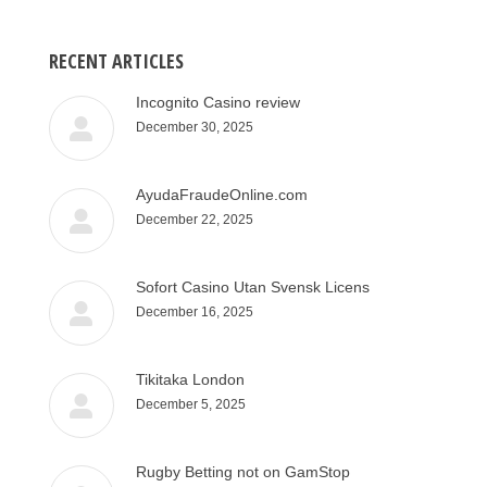
RECENT ARTICLES
Incognito Casino review
December 30, 2025
AyudaFraudeOnline.com
December 22, 2025
Sofort Casino Utan Svensk Licens
December 16, 2025
Tikitaka London
December 5, 2025
Rugby Betting not on GamStop